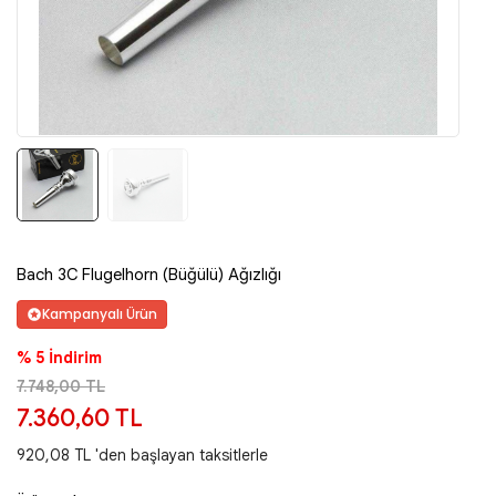
Bach 3C Flugelhorn (Büğülü) Ağızlığı
Kampanyalı Ürün
% 5 İndirim
7.748,00 TL
7.360,60 TL
920,08 TL 'den başlayan taksitlerle