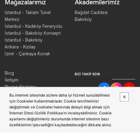
Mağazalarımız
Akademilerimiz
İstanbul - Taksim Tünel
Bağdat Caddesi
Merkez
Bakırköy
İstanbul - Kadıköy Feneryolu
İstanbul - Bakırköy Konsept
İstanbul - Bakırköy
Ankara - Kızılay
İzmir - Çankaya Konak
Blog
BIZI TAKIP EDIN
İletişim
Piyano Kiralama
Konser Salonu Kiralama
Bu internet sitesinde sizlere daha iyi hizmet sunulabilmesi
için Cookieler kullanılmaktadır. Cookie tercihlerinizi
değiştirmek ve Cookieler hakkında detaylı bilgi almak için
İnternet Sitesi Gizlilik Politikası’nı inceleyebilirsiniz. Cookie
ayarlarını değiştirmeniz durumunda internet sitesinin bazı
özelliklerinin işlevselliğini kaybedebileceğini dikkate alınız.