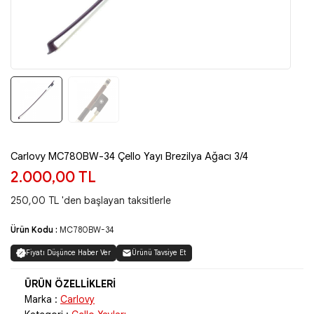
Carlovy MC780BW-34 Çello Yayı Brezilya Ağacı 3/4
2.000,00 TL
250,00 TL 'den başlayan taksitlerle
Ürün Kodu :
MC780BW-34
Fiyatı Düşünce Haber Ver
Ürünü Tavsiye Et
Marka :
Carlovy