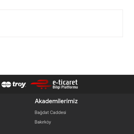
Akademilerimiz
Bağdat Caddesi
Bakırköy