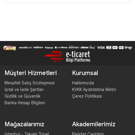
Müşteri Hizmetleri
Kurumsal
Mesafeli Satış Sözleşmesi
Hakkımızda
İptal ve İade Şartları
KVKK Aydınlatma Metni
Gizlilik ve Güvenlik
Çerez Politikası
Banka Hesap Bilgileri
Mağazalarımız
Akademilerimiz
İstanbul - Taksim Tünel
Bağdat Caddesi