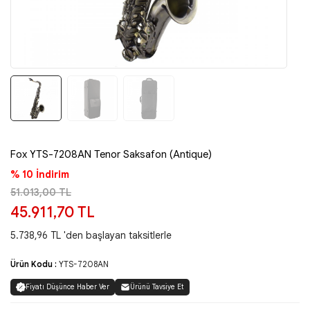
Fox YTS-7208AN Tenor Saksafon (Antique)
% 10 İndirim
51.013,00 TL
45.911,70 TL
5.738,96 TL 'den başlayan taksitlerle
Ürün Kodu :
YTS-7208AN
Fiyatı Düşünce Haber Ver
Ürünü Tavsiye Et