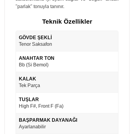
"parlak" tonuyla tanınır.
Teknik Özellikler
GÖVDE ŞEKLİ
Tenor Saksafon
ANAHTAR TON
Bb (Si Bemol)
KALAK
Tek Parça
TUŞLAR
High F#, Front F (Fa)
BAŞPARMAK DAYANAĞI
Ayarlanabilir