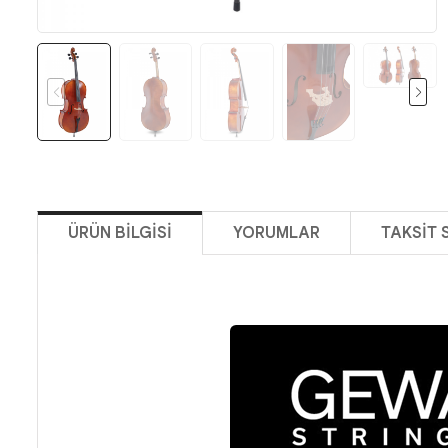
ÜRÜN BILGISI
YORUMLAR
TAKSIT 