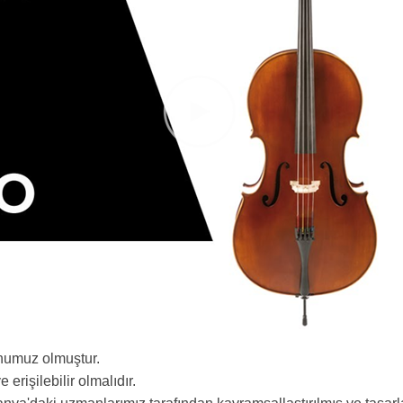
numuz olmuştur.
erişilebilir olmalıdır.