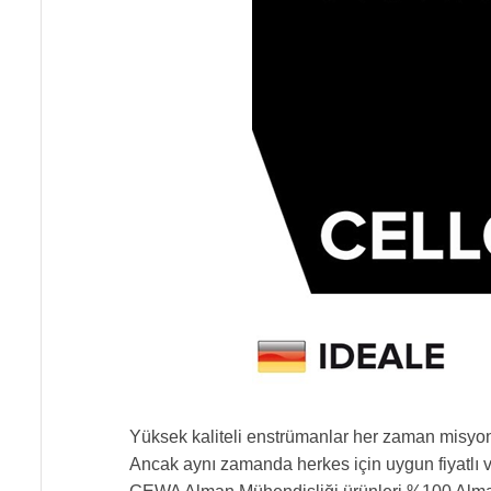
Yüksek kaliteli enstrümanlar her zaman misyo
Ancak aynı zamanda herkes için uygun fiyatlı ve 