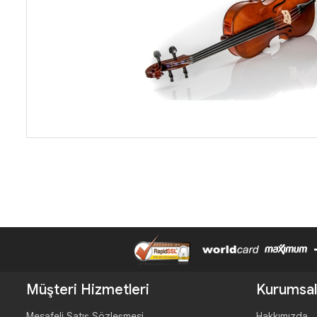
Müşteri Hizmetleri
Kurumsal
Mesafeli Satış Sözleşmesi
Hakkımızda