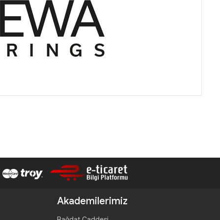
Akademilerimiz
Bağdat Caddesi