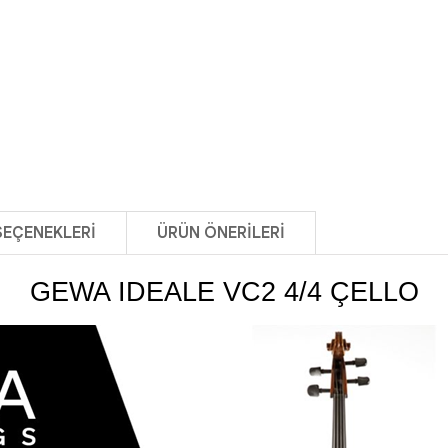
SEÇENEKLERI
ÜRÜN ÖNERILERI
GEWA IDEALE VC2 4/4 ÇELLO