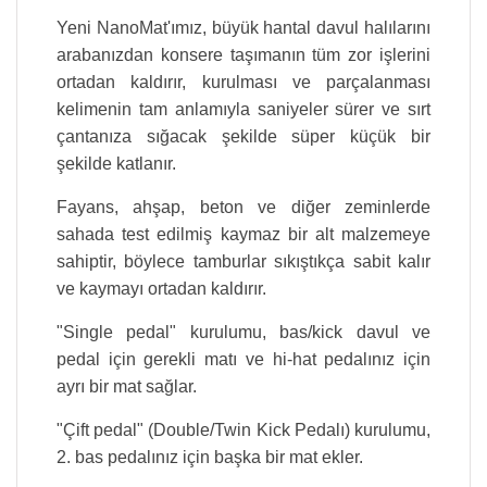
Yeni NanoMat'ımız, büyük hantal davul halılarını
arabanızdan konsere taşımanın tüm zor işlerini
ortadan kaldırır, kurulması ve parçalanması
kelimenin tam anlamıyla saniyeler sürer ve sırt
çantanıza sığacak şekilde süper küçük bir
şekilde katlanır.
Fayans, ahşap, beton ve diğer zeminlerde
sahada test edilmiş kaymaz bir alt malzemeye
sahiptir, böylece tamburlar sıkıştıkça sabit kalır
ve kaymayı ortadan kaldırır.
"Single pedal" kurulumu, bas/kick davul ve
pedal için gerekli matı ve hi-hat pedalınız için
ayrı bir mat sağlar.
"Çift pedal" (Double/Twin Kick Pedalı) kurulumu,
2. bas pedalınız için başka bir mat ekler.