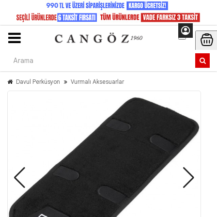
Davul Perküsyon
Vurmalı Aksesuarlar