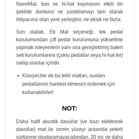
NanoMat, bas ve hi-hat kaymasını etkili bir
şekilde durdurur ve yastıklamayı tam olarak
ihtiyacınız olan yere yerleştirir, ne eksik ne fazla.
Son olarak, Ek Mat seçeneği, tek pedal
kurulumundan çift pedal kurulumuna yükseltme
yapmak isteyenlerin yanı sıra genişletilmiş bateri
seti kurulumlarına (çoklu pedallar veya hi-hat ler)
sahip olanlar içindir.
Klavyeciler de bu tekli matları, sustain
pedallarının hareket etmesini önlemek için
kullanabilirler!
NOT:
Daha hafif akustik davullar (ve bazı elektronik
davullar) mat ile zemin yüzeyi arasında yeterli
sürtünme oluşturamayacağından, 20 inç ve daha