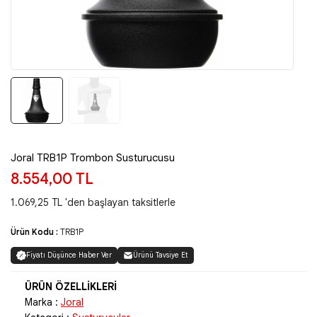
Joral TRB1P Trombon Susturucusu
8.554,00 TL
1.069,25 TL 'den başlayan taksitlerle
Ürün Kodu :
TRB1P
Fiyatı Düşünce Haber Ver
Ürünü Tavsiye Et
Marka :
Joral