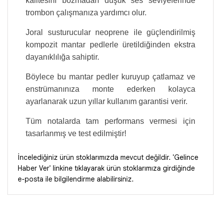
kalitesini bozmadan düşük ses seviyelerinde
trombon çalışmanıza yardımcı olur.
Joral susturucular neoprene ile güçlendirilmiş
kompozit mantar pedlerle üretildiğinden ekstra
dayanıklılığa sahiptir.
Böylece bu mantar pedler kuruyup çatlamaz ve
enstrümanınıza monte ederken kolayca
ayarlanarak uzun yıllar kullanım garantisi verir.
Tüm notalarda tam performans vermesi için
tasarlanmış ve test edilmiştir!
İncelediğiniz ürün stoklarımızda mevcut değildir. 'Gelince
Haber Ver' linkine tıklayarak ürün stoklarımıza girdiğinde
e-posta ile bilgilendirme alabilirsiniz.