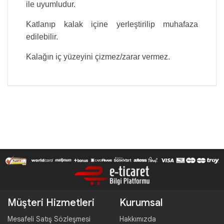
ile uyumludur.
Katlanıp kalak içine yerleştirilip muhafaza
edilebilir.
Kalağın iç yüzeyini çizmez/zarar vermez.
Müşteri Hizmetleri
Kurumsal
Mesafeli Satış Sözleşmesi
Hakkımızda