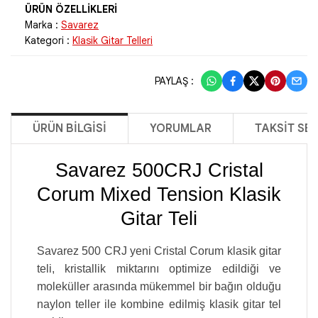
Marka :
Savarez
Kategori :
Klasik Gitar Telleri
PAYLAŞ :
ÜRÜN BILGISI
YORUMLAR
TAKSIT SE
Savarez 500CRJ Cristal
Corum Mixed Tension Klasik
Gitar Teli
Savarez 500 CRJ yeni Cristal Corum klasik gitar
teli, kristallik miktarını optimize edildiği ve
moleküller arasında mükemmel bir bağın olduğu
naylon teller ile kombine edilmiş klasik gitar tel