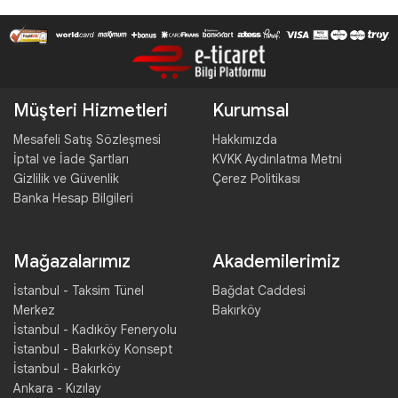
Müşteri Hizmetleri
Kurumsal
Mesafeli Satış Sözleşmesi
Hakkımızda
İptal ve İade Şartları
KVKK Aydınlatma Metni
Gizlilik ve Güvenlik
Çerez Politikası
Banka Hesap Bilgileri
Mağazalarımız
Akademilerimiz
İstanbul - Taksim Tünel
Bağdat Caddesi
Merkez
Bakırköy
İstanbul - Kadıköy Feneryolu
İstanbul - Bakırköy Konsept
İstanbul - Bakırköy
Ankara - Kızılay