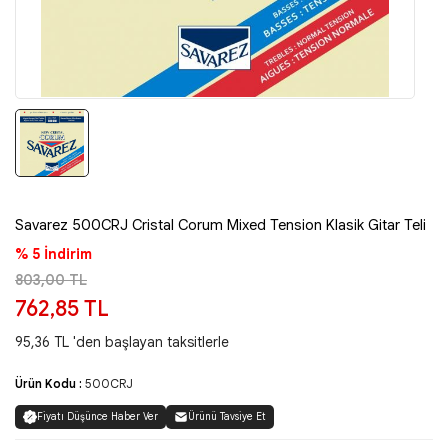
Savarez 500CRJ Cristal Corum Mixed Tension Klasik Gitar Teli
% 5 İndirim
803,00 TL
762,85 TL
95,36 TL 'den başlayan taksitlerle
Ürün Kodu :
500CRJ
Fiyatı Düşünce Haber Ver
Ürünü Tavsiye Et