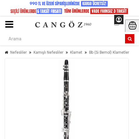
Nefesliler
Kamışlı Nefesliler
Klarnet
Bb (Si Bemol) Klarnetler