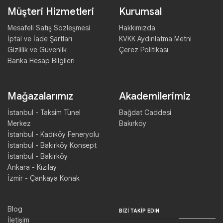
Müşteri Hizmetleri
Kurumsal
Mesafeli Satış Sözleşmesi
Hakkımızda
İptal ve İade Şartları
KVKK Aydınlatma Metni
Gizlilik ve Güvenlik
Çerez Politikası
Banka Hesap Bilgileri
Mağazalarımız
Akademilerimiz
İstanbul - Taksim Tünel
Bağdat Caddesi
Merkez
Bakırköy
İstanbul - Kadıköy Feneryolu
İstanbul - Bakırköy Konsept
İstanbul - Bakırköy
Ankara - Kızılay
İzmir - Çankaya Konak
Blog
BIZI TAKIP EDIN
İletişim