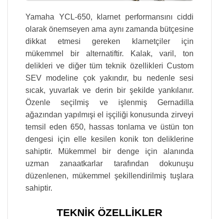
Yamaha YCL-650, klarnet performansını ciddi
olarak önemseyen ama aynı zamanda bütçesine
dikkat etmesi gereken klarnetçiler için
mükemmel bir alternatiftir. Kalak, varil, ton
delikleri ve diğer tüm teknik özellikleri Custom
SEV modeline çok yakındır, bu nedenle sesi
sıcak, yuvarlak ve derin bir şekilde yankılanır.
Özenle seçilmiş ve işlenmiş Gernadilla
ağazından yapılmışi el işçiliği konusunda zirveyi
temsil eden 650, hassas tonlama ve üstün ton
dengesi için elle kesilen konik ton deliklerine
sahiptir. Mükemmel bir denge için alanında
uzman zanaatkarlar tarafından dokunuşu
düzenlenen, mükemmel şekillendirilmiş tuşlara
sahiptir.
TEKNİK ÖZELLİKLER