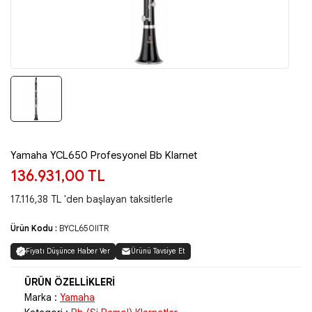
Yamaha YCL650 Profesyonel Bb Klarnet
136.931,00 TL
17.116,38 TL 'den başlayan taksitlerle
Ürün Kodu :
BYCL650IITR
Fiyatı Düşünce Haber Ver
Ürünü Tavsiye Et
Marka :
Yamaha