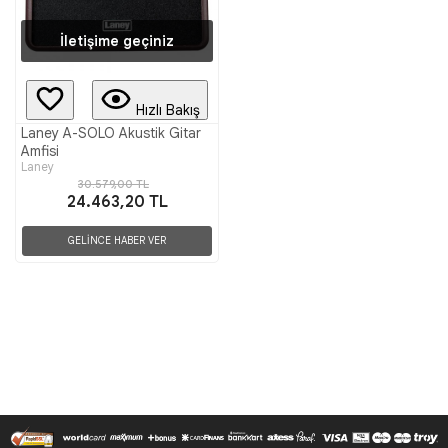
İletişime geçiniz
Hızlı Bakış
Laney A-SOLO Akustik Gitar
Amfisi
Laney
30.579,00 TL
24.463,20 TL
GELİNCE HABER VER