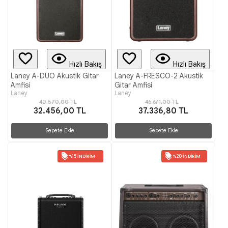
Hızlı Bakış
Hızlı Bakış
Laney A-DUO Akustik Gitar
Laney A-FRESCO-2 Akustik
Amfisi
Gitar Amfisi
Laney
Laney
40.570,00 TL
46.671,00 TL
32.456,00 TL
37.336,80 TL
Sepete Ekle
Sepete Ekle
%15 İNDIRIM
%20 İNDIRIM