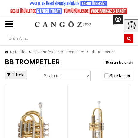
Nefesliler
Bakır Nefesliler
Trompetler
Bb Trompetler
BB TROMPETLER
15 ürün bulundu
Filtrele
Stoktakiler