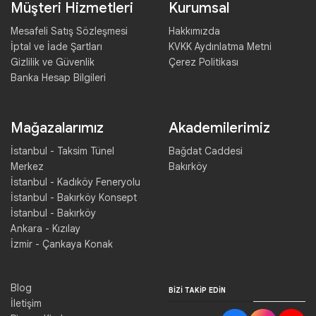
Müşteri Hizmetleri
Kurumsal
Mesafeli Satış Sözleşmesi
Hakkımızda
İptal ve İade Şartları
KVKK Aydınlatma Metni
Gizlilik ve Güvenlik
Çerez Politikası
Banka Hesap Bilgileri
Mağazalarımız
Akademilerimiz
İstanbul - Taksim Tünel
Bağdat Caddesi
Merkez
Bakırköy
İstanbul - Kadıköy Feneryolu
İstanbul - Bakırköy Konsept
İstanbul - Bakırköy
Ankara - Kızılay
İzmir - Çankaya Konak
Blog
BIZI TAKIP EDIN
İletişim