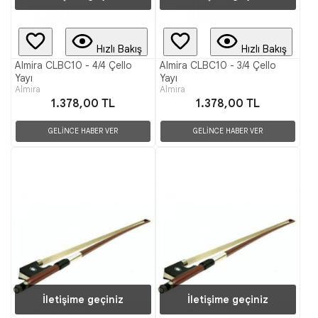
Hızlı Bakış
Hızlı Bakış
Almira CLBC10 - 4/4 Çello
Almira CLBC10 - 3/4 Çello
Yayı
Yayı
Almira
Almira
1.378,00 TL
1.378,00 TL
GELİNCE HABER VER
GELİNCE HABER VER
İletişime geçiniz
İletişime geçiniz