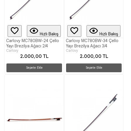
Hızlı Bakış
Hızlı Bakış
Carlovy MC780BW-24 Çello
Carlovy MC780BW-34 Çello
Yayı Brezilya Ağacı 2/4
Yayı Brezilya Ağacı 3/4
Carlovy
Carlovy
2.000,00 TL
2.000,00 TL
Sepete Ekle
Sepete Ekle