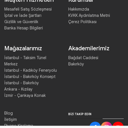
Mesafeli Satış Sözleşmesi
Hakkımızda
İptal ve İade Şartları
KVKK Aydınlatma Metni
Gizlilik ve Güvenlik
Çerez Politikası
Banka Hesap Bilgileri
Mağazalarımız
Akademilerimiz
İstanbul - Taksim Tünel
Bağdat Caddesi
Merkez
Bakırköy
İstanbul - Kadıköy Feneryolu
İstanbul - Bakırköy Konsept
İstanbul - Bakırköy
Ankara - Kızılay
İzmir - Çankaya Konak
Blog
BIZI TAKIP EDIN
İletişim
Piyano Kiralama