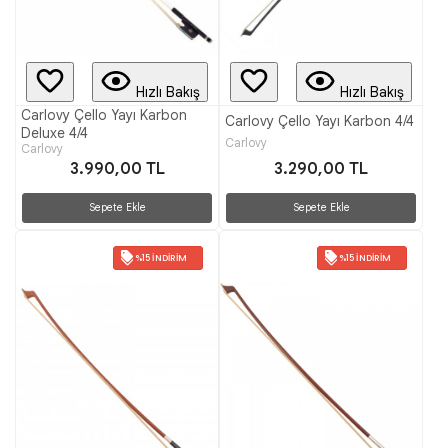
Hızlı Bakış
Hızlı Bakış
Carlovy Çello Yayı Karbon
Carlovy Çello Yayı Karbon 4/4
Deluxe 4/4
Carlovy
Carlovy
3.990,00 TL
3.290,00 TL
Sepete Ekle
Sepete Ekle
%15 İNDIRIM
%15 İNDIRIM