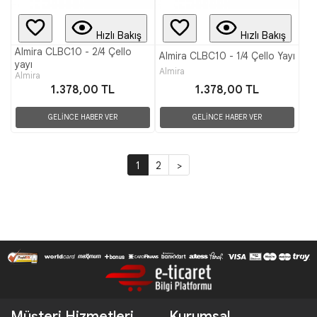
Hızlı Bakış
Hızlı Bakış
Almira CLBC10 - 2/4 Çello
Almira CLBC10 - 1/4 Çello Yayı
yayı
Almira
Almira
1.378,00 TL
1.378,00 TL
GELİNCE HABER VER
GELİNCE HABER VER
1
2
>
Müşteri Hizmetleri
Kurumsal