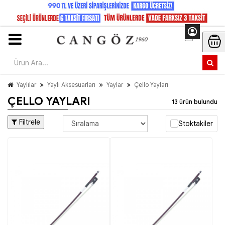
Yaylılar
Yaylı Aksesuarları
Yaylar
Çello Yayları
ÇELLO YAYLARI
13 ürün bulundu
Filtrele
Stoktakiler