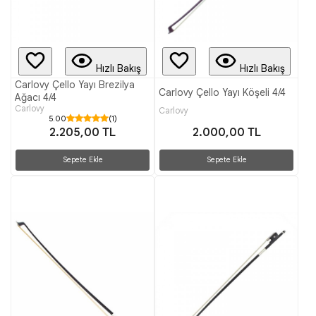
Hızlı Bakış
Hızlı Bakış
Carlovy Çello Yayı Brezilya
Carlovy Çello Yayı Köşeli 4/4
Ağacı 4/4
Carlovy
Carlovy
5.00
(1)
2.000,00 TL
2.205,00 TL
Sepete Ekle
Sepete Ekle