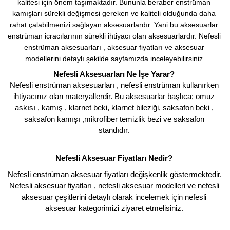
kalitesi için önem taşımaktadır. Bununla beraber enstrüman 
kamışları sürekli değişmesi gereken ve kaliteli olduğunda daha 
rahat çalabilmenizi sağlayan aksesuarlardır. Yani bu aksesuarlar 
enstrüman icracılarının sürekli ihtiyacı olan aksesuarlardır. Nefesli 
enstrüman aksesuarları , aksesuar fiyatları ve aksesuar 
modellerini detaylı şekilde sayfamızda inceleyebilirsiniz.
Nefesli Aksesuarları Ne İşe Yarar? 
Nefesli enstrüman aksesuarları , nefesli enstrüman kullanırken 
ihtiyacınız olan materyallerdir. Bu aksesuarlar başlıca; omuz 
askısı , kamış , klarnet beki, klarnet bileziği, saksafon beki , 
saksafon kamışı ,mikrofiber temizlik bezi ve saksafon 
standıdır. 
Nefesli Aksesuar Fiyatları Nedir? 
Nefesli enstrüman aksesuar fiyatları değişkenlik göstermektedir. 
Nefesli aksesuar fiyatları , nefesli aksesuar modelleri ve nefesli 
aksesuar çeşitlerini detaylı olarak incelemek için nefesli 
aksesuar kategorimizi ziyaret etmelisiniz. 