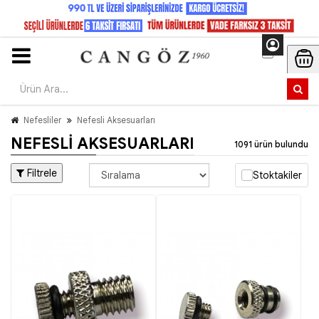
Nefesliler
Nefesli Aksesuarları
NEFESLI AKSESUARLARI
1091 ürün bulundu
Filtrele
Stoktakiler