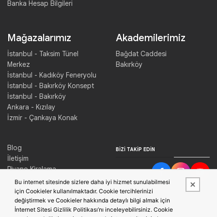
Banka Hesap Bilgileri
Mağazalarımız
Akademilerimiz
İstanbul - Taksim Tünel
Bağdat Caddesi
Merkez
Bakırköy
İstanbul - Kadıköy Feneryolu
İstanbul - Bakırköy Konsept
İstanbul - Bakırköy
Ankara - Kızılay
İzmir - Çankaya Konak
Blog
BIZI TAKIP EDIN
İletişim
Piyano Kiralama
Konser Salonu Kiralama
Bu internet sitesinde sizlere daha iyi hizmet sunulabilmesi
için Cookieler kullanılmaktadır. Cookie tercihlerinizi
değiştirmek ve Cookieler hakkında detaylı bilgi almak için
İnternet Sitesi Gizlilik Politikası’nı inceleyebilirsiniz. Cookie