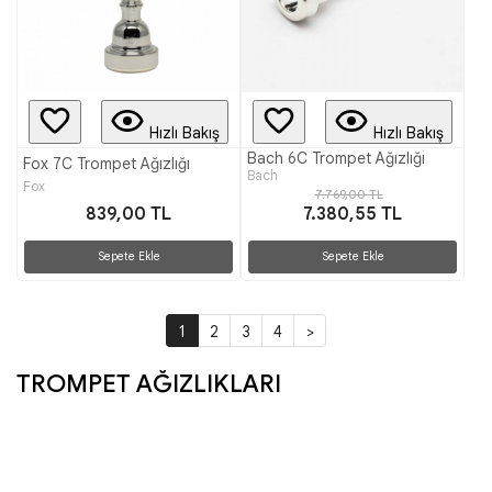
Hızlı Bakış
Hızlı Bakış
Bach 6C Trompet Ağızlığı
Fox 7C Trompet Ağızlığı
Bach
Fox
7.769,00 TL
839,00 TL
7.380,55 TL
Sepete Ekle
Sepete Ekle
1
2
3
4
>
TROMPET AĞIZLIKLARI