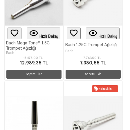
Hızlı Bakış
Hızlı Bakış
Bach Mega Tone® 1.5C
Bach 1.25C Trompet Ağızlığı
Trompet Ağızlığı
Bach
Bach
13.673,00 TL
7.769,00 TL
12.989,35 TL
7.380,55 TL
Sepete Ekle
Sepete Ekle
%5 İNDIRIM