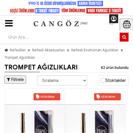
Nefesliler
Nefesli Aksesuarları
Nefesli Enstrüman Ağızlıkları
Trompet Ağızlıkları
TROMPET AĞIZLIKLARI
42 ürün bulundu
Filtrele
Stoktakiler
%5 İNDIRIM
%5 İNDIRIM