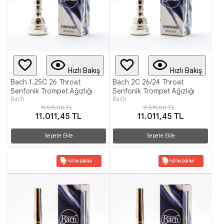
Hızlı Bakış
Hızlı Bakış
Bach 1.25C 26 Throat
Bach 2C 26/24 Throat
Senfonik Trompet Ağızlığı
Senfonik Trompet Ağızlığı
Bach
Bach
11.591,00 TL
11.591,00 TL
11.011,45 TL
11.011,45 TL
Sepete Ekle
Sepete Ekle
%5 İNDIRIM
%5 İNDIRIM