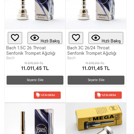
Hızlı Bakış
Hızlı Bakış
Bach 1.5C 26 Throat
Bach 3C 26/24 Throat
Senfonik Trompet Ağızlığı
Senfonik Trompet Ağızlığı
Bach
Bach
11.591,00 TL
11.591,00 TL
11.011,45 TL
11.011,45 TL
Sepete Ekle
Sepete Ekle
%5 İNDIRIM
%5 İNDIRIM