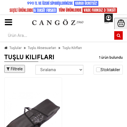
Tuşlular
Tuşlu Aksesuarları
Tuşlu Kılıfları
TUŞLU KILIFLARI
1 ürün bulundu
Filtrele
Stoktakiler