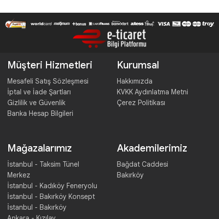
Müşteri Hizmetleri
Kurumsal
Mesafeli Satış Sözleşmesi
Hakkımızda
İptal ve İade Şartları
KVKK Aydınlatma Metni
Gizlilik ve Güvenlik
Çerez Politikası
Banka Hesap Bilgileri
Mağazalarımız
Akademilerimiz
İstanbul - Taksim Tünel
Bağdat Caddesi
Merkez
Bakırköy
İstanbul - Kadıköy Feneryolu
İstanbul - Bakırköy Konsept
İstanbul - Bakırköy
Ankara - Kızılay