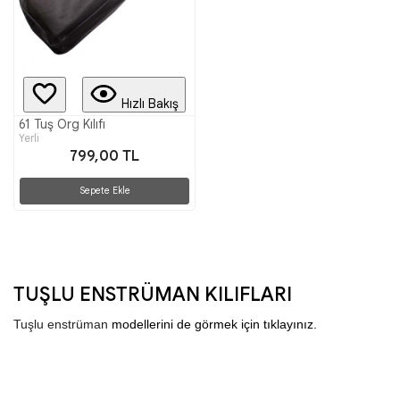
Hızlı Bakış
61 Tuş Org Kılıfı
Yerli
799,00 TL
Sepete Ekle
TUŞLU ENSTRÜMAN KILIFLARI
Tuşlu enstrüman
 modellerini de görmek için tıklayınız.