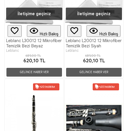
İletişime geçiniz
İletişime geçiniz
Hızlı Bakış
Hızlı Bakış
Leblanc L30012 12 Mikrofiber
Leblanc L20012 12 Mikrofiber
Temizlik Bezi Beyaz
Temizlik Bezi Siyah
Leblanc
Leblanc
689,00 TL
689,00 TL
620,10 TL
620,10 TL
GELİNCE HABER VER
GELİNCE HABER VER
%10 İNDIRIM
%10 İNDIRIM