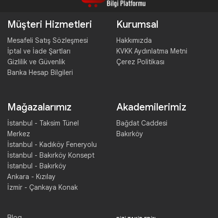
Müşteri Hizmetleri
Kurumsal
Mesafeli Satış Sözleşmesi
Hakkımızda
İptal ve İade Şartları
KVKK Aydınlatma Metni
Gizlilik ve Güvenlik
Çerez Politikası
Banka Hesap Bilgileri
Mağazalarımız
Akademilerimiz
İstanbul - Taksim Tünel
Bağdat Caddesi
Merkez
Bakırköy
İstanbul - Kadıköy Feneryolu
İstanbul - Bakırköy Konsept
İstanbul - Bakırköy
Ankara - Kızılay
İzmir - Çankaya Konak
Blog