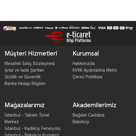
Müşteri Hizmetleri
Kurumsal
Mesafeli Satış Sözleşmesi
Hakkımızda
İptal ve İade Şartları
KVKK Aydınlatma Metni
Gizlilik ve Güvenlik
Çerez Politikası
Banka Hesap Bilgileri
Mağazalarımız
Akademilerimiz
İstanbul - Taksim Tünel
Bağdat Caddesi
Merkez
Bakırköy
İstanbul - Kadıköy Feneryolu
İstanbul - Bakırköy Konsept