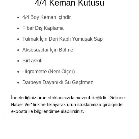
4/4 Keman Kutusu
4/4 Boy Keman İçindir.
Fiber Dış Kaplama
Tutmak İçin Deri Kaplı Yumuşak Sap
Aksesuarlar İçin Bölme
Sırt askılı
Higrometre (Nem Ölçer)
Darbeye Dayanıklı Su Geçirmez
İncelediğiniz ürün stoklarımızda mevcut değildir. 'Gelince
Haber Ver' linkine tıklayarak ürün stoklarımıza girdiğinde
e-posta ile bilgilendirme alabilirsiniz.