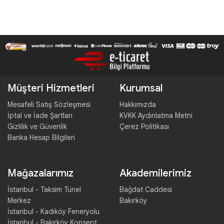
Müşteri Hizmetleri
Kurumsal
Mesafeli Satış Sözleşmesi
Hakkımızda
İptal ve İade Şartları
KVKK Aydınlatma Metni
Gizlilik ve Güvenlik
Çerez Politikası
Banka Hesap Bilgileri
Mağazalarımız
Akademilerimiz
İstanbul - Taksim Tünel
Bağdat Caddesi
Merkez
Bakırköy
İstanbul - Kadıköy Feneryolu
İstanbul - Bakırköy Konsept