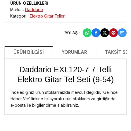
Marka :
Daddario
Kategori :
Elektro Gitar Telleri
PAYLAŞ :
ÜRÜN BILGISI
YORUMLAR
TAKSIT SE
Daddario EXL120-7 7 Telli
Elektro Gitar Tel Seti (9-54)
İncelediğiniz ürün stoklarımızda mevcut değildir. 'Gelince
Haber Ver' linkine tıklayarak ürün stoklarımıza girdiğinde
e-posta ile bilgilendirme alabilirsiniz.