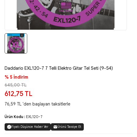
Daddario EXL120-7 7 Telli Elektro Gitar Tel Seti (9-54)
% 5 İndirim
645,00 TL
612,75 TL
76,59 TL 'den başlayan taksitlerle
Ürün Kodu :
EXL120-7
Fiyatı Düşünce Haber Ver
Ürünü Tavsiye Et