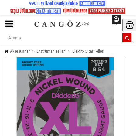
Aksesuarlar
Enstrüman Telleri
Elektro Gitar Telleri