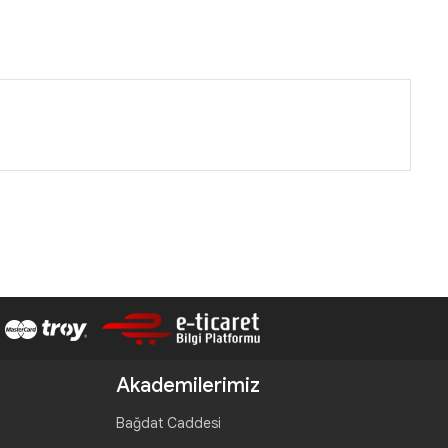
Akademilerimiz
Bağdat Caddesi