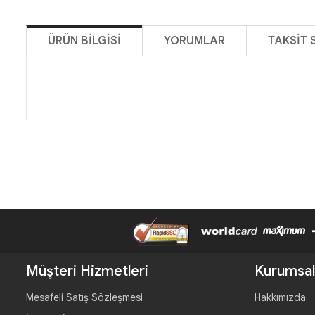
ÜRÜN BILGISI
YORUMLAR
TAKSIT 
Müşteri Hizmetleri
Kurumsal
Mesafeli Satış Sözleşmesi
Hakkımızda