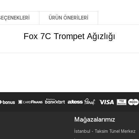
SEÇENEKLERI
ÜRÜN ÖNERILERI
Fox 7C Trompet Ağızlığı
Mağazalarımız
İstanbul - Taksim Tünel Merkez