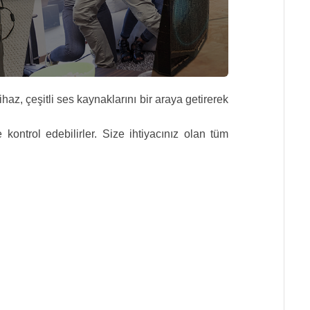
az, çeşitli ses kaynaklarını bir araya getirerek
e kontrol edebilirler. Size ihtiyacınız olan tüm