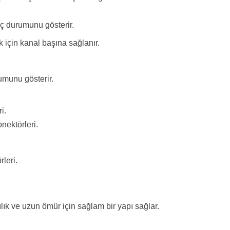
üç durumunu gösterir.
k için kanal başına sağlanır.
rumunu gösterir.
i.
nektörleri.
rleri.
ık ve uzun ömür için sağlam bir yapı sağlar.