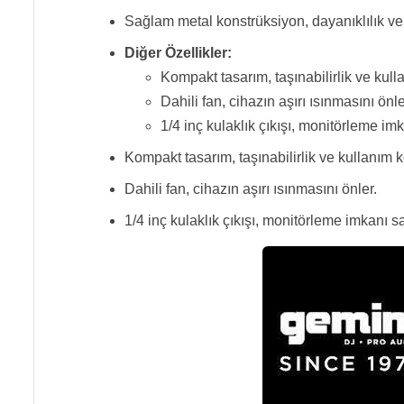
Sağlam metal konstrüksiyon, dayanıklılık ve
Diğer Özellikler:
Kompakt tasarım, taşınabilirlik ve kulla
Dahili fan, cihazın aşırı ısınmasını önle
1/4 inç kulaklık çıkışı, monitörleme imk
Kompakt tasarım, taşınabilirlik ve kullanım ko
Dahili fan, cihazın aşırı ısınmasını önler.
1/4 inç kulaklık çıkışı, monitörleme imkanı sa