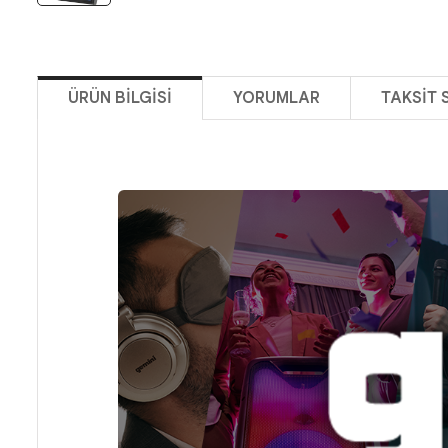
ÜRÜN BILGISI
YORUMLAR
TAKSIT 