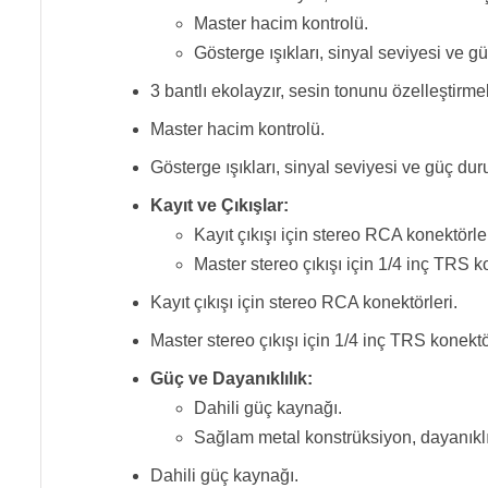
Master hacim kontrolü.
Gösterge ışıkları, sinyal seviyesi ve g
3 bantlı ekolayzır, sesin tonunu özelleştirme
Master hacim kontrolü.
Gösterge ışıkları, sinyal seviyesi ve güç du
Kayıt ve Çıkışlar:
Kayıt çıkışı için stereo RCA konektörler
Master stereo çıkışı için 1/4 inç TRS ko
Kayıt çıkışı için stereo RCA konektörleri.
Master stereo çıkışı için 1/4 inç TRS konektö
Güç ve Dayanıklılık:
Dahili güç kaynağı.
Sağlam metal konstrüksiyon, dayanıklıl
Dahili güç kaynağı.