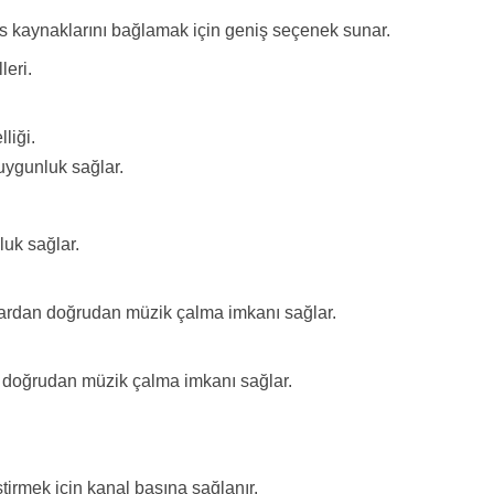
ses kaynaklarını bağlamak için geniş seçenek sunar.
leri.
liği.
 uygunluk sağlar.
luk sağlar.
lardan doğrudan müzik çalma imkanı sağlar.
n doğrudan müzik çalma imkanı sağlar.
ştirmek için kanal başına sağlanır.