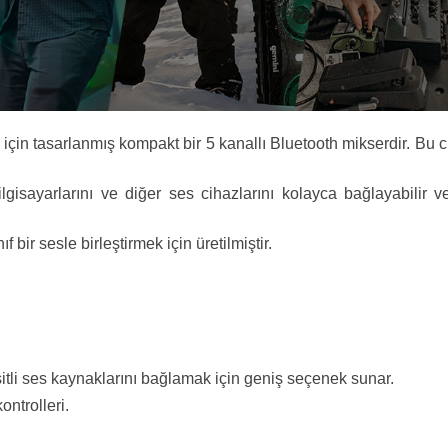
n tasarlanmış kompakt bir 5 kanallı Bluetooth mikserdir. Bu cih
bilgisayarlarını ve diğer ses cihazlarını kolayca bağlayabilir v
f bir sesle birleştirmek için üretilmiştir.
itli ses kaynaklarını bağlamak için geniş seçenek sunar.
ntrolleri.