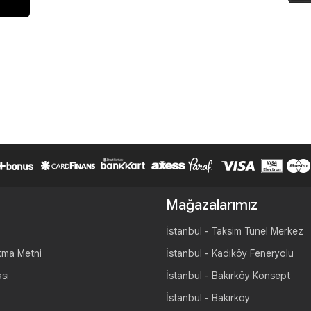
Mağazalarımız
İstanbul - Taksim Tünel Merkez
tma Metni
İstanbul - Kadıköy Feneryolu
ası
İstanbul - Bakırköy Konsept
İstanbul - Bakırköy