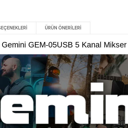
SEÇENEKLERI
ÜRÜN ÖNERILERI
Gemini GEM-05USB 5 Kanal Mikser