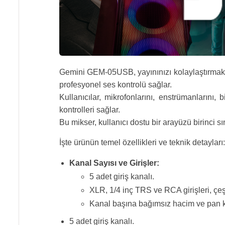
Gemini GEM-05USB, yayınınızı kolaylaştırmak içi
profesyonel ses kontrolü sağlar.
Kullanıcılar, mikrofonlarını, enstrümanlarını, 
kontrolleri sağlar.
Bu mikser, kullanıcı dostu bir arayüzü birinci sını
İşte ürünün temel özellikleri ve teknik detayları:
Kanal Sayısı ve Girişler:
5 adet giriş kanalı.
XLR, 1/4 inç TRS ve RCA girişleri, çeş
Kanal başına bağımsız hacim ve pan ko
5 adet giriş kanalı.