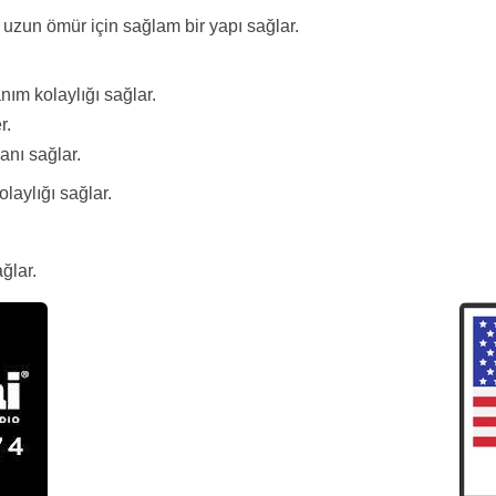
 uzun ömür için sağlam bir yapı sağlar.
nım kolaylığı sağlar.
r.
anı sağlar.
laylığı sağlar.
ğlar.