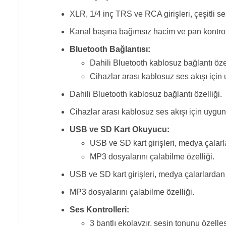
XLR, 1/4 inç TRS ve RCA girişleri, çeşitli 
Kanal başına bağımsız hacim ve pan kontrol
Bluetooth Bağlantısı:
Dahili Bluetooth kablosuz bağlantı özel
Cihazlar arası kablosuz ses akışı için
Dahili Bluetooth kablosuz bağlantı özelliği.
Cihazlar arası kablosuz ses akışı için uygun
USB ve SD Kart Okuyucu:
USB ve SD kart girişleri, medya çalar
MP3 dosyalarını çalabilme özelliği.
USB ve SD kart girişleri, medya çalarlarda
MP3 dosyalarını çalabilme özelliği.
Ses Kontrolleri:
3 bantlı ekolayzır, sesin tonunu özelle