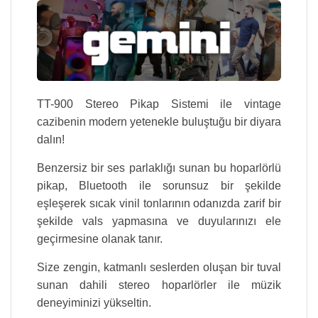
TT-900 Stereo Pikap Sistemi ile vintage
cazibenin modern yetenekle buluştuğu bir diyara
dalın!
Benzersiz bir ses parlaklığı sunan bu hoparlörlü
pikap, Bluetooth ile sorunsuz bir şekilde
eşleşerek sıcak vinil tonlarının odanızda zarif bir
şekilde vals yapmasına ve duyularınızı ele
geçirmesine olanak tanır.
Size zengin, katmanlı seslerden oluşan bir tuval
sunan dahili stereo hoparlörler ile müzik
deneyiminizi yükseltin.