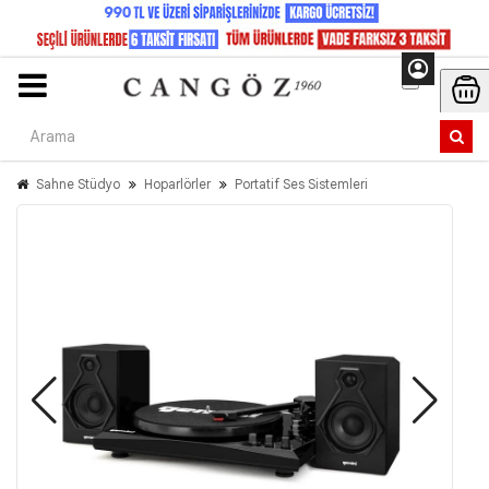
Sahne Stüdyo
Hoparlörler
Portatif Ses Sistemleri