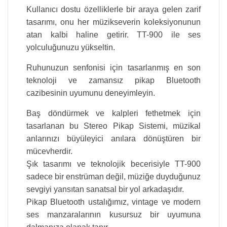
Kullanıcı dostu özelliklerle bir araya gelen zarif
tasarımı, onu her müzikseverin koleksiyonunun
atan kalbi haline getirir. TT-900 ile ses
yolculuğunuzu yükseltin.
Ruhunuzun senfonisi için tasarlanmış en son
teknoloji ve zamansız pikap Bluetooth
cazibesinin uyumunu deneyimleyin.
Baş döndürmek ve kalpleri fethetmek için
tasarlanan bu Stereo Pikap Sistemi, müzikal
anlarınızı büyüleyici anılara dönüştüren bir
mücevherdir.
Şık tasarımı ve teknolojik becerisiyle TT-900
sadece bir enstrüman değil, müziğe duyduğunuz
sevgiyi yansıtan sanatsal bir yol arkadaşıdır.
Pikap Bluetooth ustalığımız, vintage ve modern
ses manzaralarının kusursuz bir uyumuna