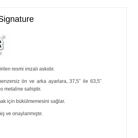
Signature
ilen resmi imzalı askıdır.
nzersiz ön ve arka ayarlara, 37,5" ile 63,5"
o metaline sahiptir.
şmak için bükülmemesini sağlar.
iş ve onaylanmıştır.