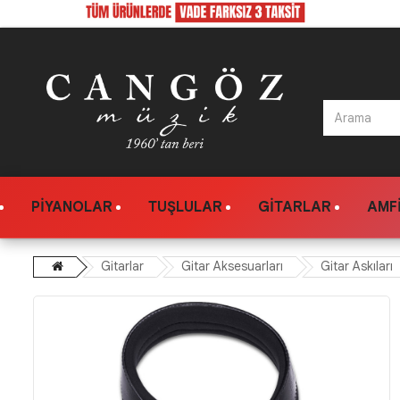
PIYANOLAR
TUŞLULAR
GITARLAR
AMFI
Gitarlar
Gitar Aksesuarları
Gitar Askıları