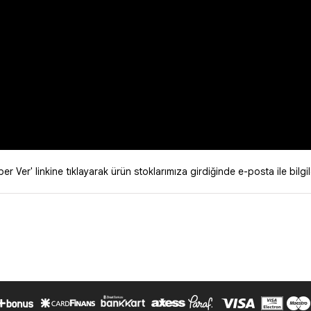
r Ver' linkine tıklayarak ürün stoklarımıza girdiğinde e-posta ile bilgil