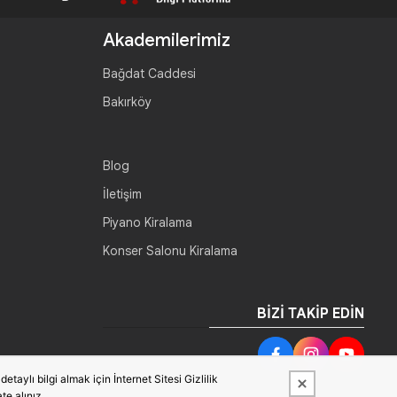
Akademilerimiz
Bağdat Caddesi
Bakırköy
Blog
İletişim
Piyano Kiralama
Konser Salonu Kiralama
BIZI TAKIP EDIN
taylı bilgi almak için İnternet Sitesi Gizlilik
te alınız.