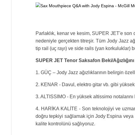
Parlaklık, kenar ve kesim, SUPER JET'e son dere
nedeniyle gerçekten titreşir. Tüm Jody Jazz ağ
tip rail (uç rayı) ve side rails (yan korkuluklar) 
SUPER JET Tenor Saksafon Beki/Ağızlığını 
1. GÜÇ – Jody Jazz ağızlıklarının belirgin özel
2. KENAR - Davul, elektro gitar vb. gibi yükse
3. ALTISSIMO - En yüksek altissimo notalarını 
4. HARİKA KALİTE - Son teknolojiyi ve uzman e
doğru tepkiyi sağlamak için Jody Espina veya k
kalite kontrolünü sağlıyoruz.