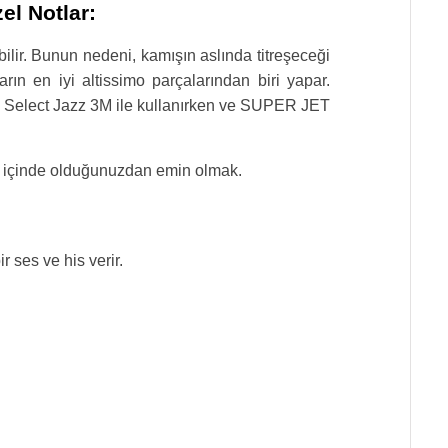
l Notlar:
ir. Bunun nedeni, kamışın aslında titreşeceği
n en iyi altissimo parçalarından biri yapar.
io Select Jazz 3M ile kullanırken ve SUPER JET
ort içinde olduğunuzdan emin olmak.
 ses ve his verir.