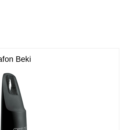
afon Beki