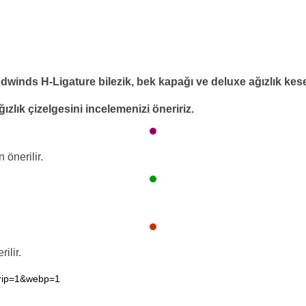
nds H-Ligature bilezik, bek kapağı ve deluxe ağızlık kesesi i
ızlık çizelgesini incelemenizi öneririz.
 önerilir.
ilir.