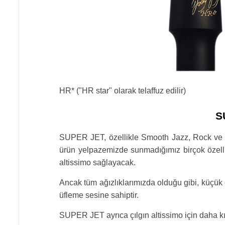
HR* ("HR star" olarak telaffuz edilir)
S
SUPER JET, özellikle Smooth Jazz, Rock ve Fu
ürün yelpazemizde sunmadığımız birçok özelli
altissimo sağlayacak.
Ancak tüm ağızlıklarımızda olduğu gibi, küçük
üfleme sesine sahiptir.
SUPER JET ayrıca çılgın altissimo için daha kıs