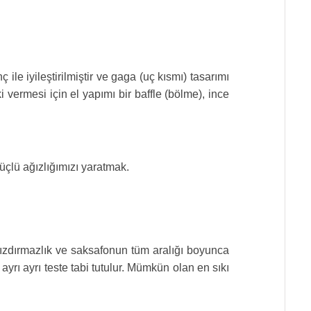
le iyileştirilmiştir ve gaga (uç kısmı) tasarımı
vermesi için el yapımı bir baffle (bölme), ince
üçlü ağızlığımızı yaratmak.
sızdırmazlık ve saksafonun tüm aralığı boyunca
rı ayrı teste tabi tutulur. Mümkün olan en sıkı