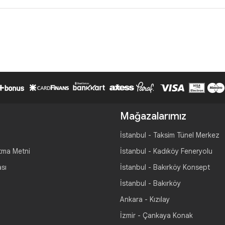
Mağazalarımız
İstanbul - Taksim Tünel Merkez
tma Metni
İstanbul - Kadıköy Feneryolu
ası
İstanbul - Bakırköy Konsept
İstanbul - Bakırköy
Ankara - Kızılay
İzmir - Çankaya Konak