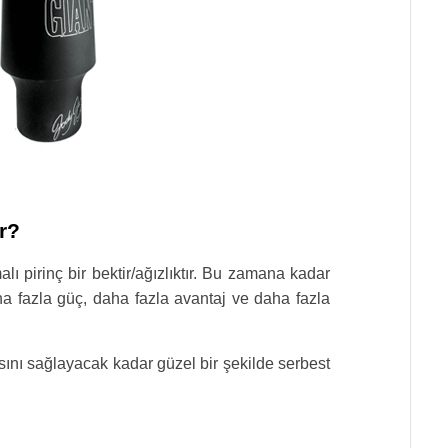
r?
pirinç bir bektir/ağızlıktır. Bu zamana kadar
a fazla güç, daha fazla avantaj ve daha fazla
ını sağlayacak kadar güzel bir şekilde serbest