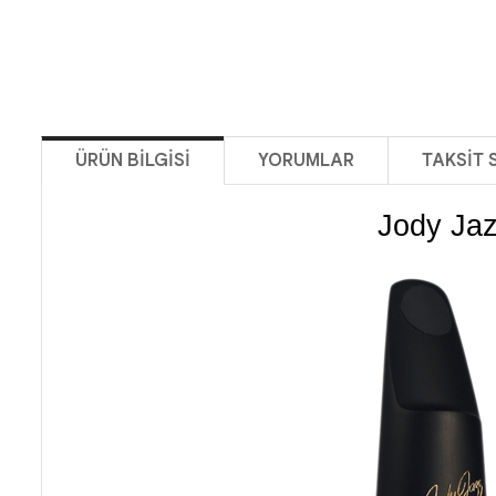
ÜRÜN BILGISI
YORUMLAR
TAKSIT 
Jody Jaz