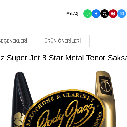
PAYLAŞ :
SEÇENEKLERI
ÜRÜN ÖNERILERI
z Super Jet 8 Star Metal Tenor Saks