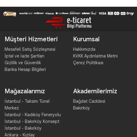
Müşteri Hizmetleri
Kurumsal
Mesafeli Satış Sözleşmesi
Hakkımızda
İptal ve İade Şartları
KVKK Aydınlatma Metni
Gizlilik ve Güvenlik
Çerez Politikası
Banka Hesap Bilgileri
Mağazalarımız
Akademilerimiz
İstanbul - Taksim Tünel
Bağdat Caddesi
Merkez
Bakırköy
İstanbul - Kadıköy Feneryolu
İstanbul - Bakırköy Konsept
İstanbul - Bakırköy
Ankara - Kızılay