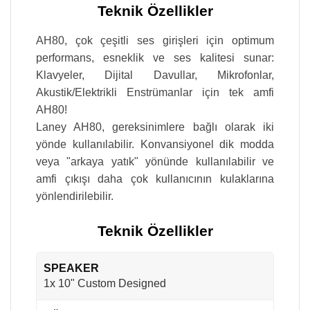
Teknik Özellikler
AH80, çok çeşitli ses girişleri için optimum
performans, esneklik ve ses kalitesi sunar:
Klavyeler, Dijital Davullar, Mikrofonlar,
Akustik/Elektrikli Enstrümanlar için tek amfi
AH80!
Laney AH80, gereksinimlere bağlı olarak iki
yönde kullanılabilir. Konvansiyonel dik modda
veya "arkaya yatık" yönünde kullanılabilir ve
amfi çıkışı daha çok kullanıcının kulaklarına
yönlendirilebilir.
Teknik Özellikler
SPEAKER
1x 10" Custom Designed