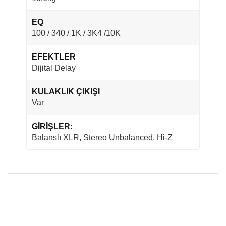
EQ
100 / 340 / 1K / 3K4 /10K
EFEKTLER
Dijital Delay
KULAKLIK ÇIKIŞI
Var
GİRİŞLER:
Balanslı XLR, Stereo Unbalanced, Hi-Z