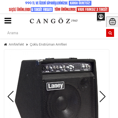
Amfi/efekt
Çoklu Enstrüman Amfileri