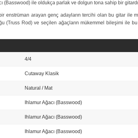
cı (Basswood) ile oldukça parlak ve dolgun tona sahip bir gitardı
ir enstrüman arayan genç adayların tercihi olan bu gitar ile m
u (Truss Rod) ve seçilen ağaçların mükemmel bileşimi ile bu kla
4/4
Cutaway Klasik
Natural / Mat
Ihlamur Ağacı (Basswood)
Ihlamur Ağacı (Basswood)
Ihlamur Ağacı (Basswood)