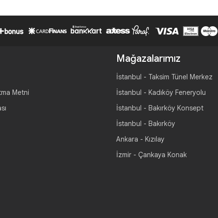
Mağazalarımız
İstanbul - Taksim Tünel Merkez
tma Metni
İstanbul - Kadıköy Feneryolu
ası
İstanbul - Bakırköy Konsept
İstanbul - Bakırköy
Ankara - Kızılay
İzmir - Çankaya Konak