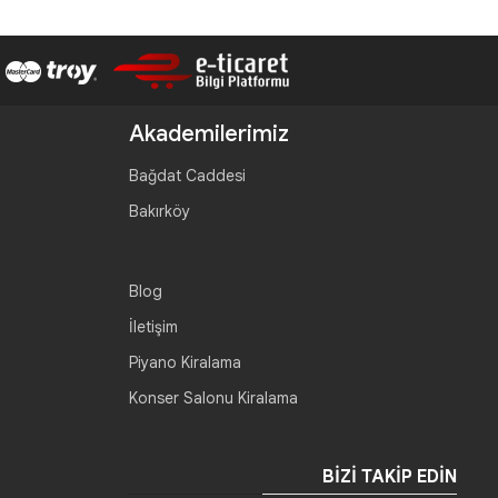
Akademilerimiz
Bağdat Caddesi
Bakırköy
Blog
İletişim
Piyano Kiralama
Konser Salonu Kiralama
BIZI TAKIP EDIN