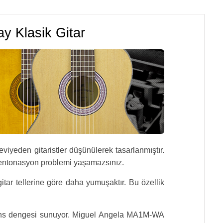
y Klasik Gitar
eviyeden gitaristler düşünülerek tasarlanmıştır.
 entonasyon problemi yaşamazsınız.
gitar tellerine göre daha yumuşaktır. Bu özellik
ormans dengesi sunuyor. Miguel Angela MA1M-WA