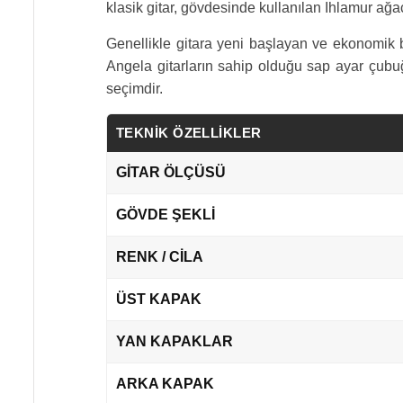
klasik gitar, gövdesinde kullanılan Ihlamur ağa
Genellikle gitara yeni başlayan ve ekonomik b
Angela gitarların sahip olduğu sap ayar çubuğ
seçimdir.
TEKNİK ÖZELLİKLER
GİTAR ÖLÇÜSÜ
GÖVDE ŞEKLİ
RENK / CİLA
ÜST KAPAK
YAN KAPAKLAR
ARKA KAPAK