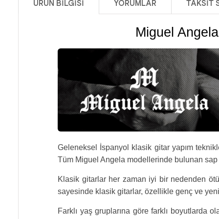
ÜRÜN BILGISI
YORUMLAR
TAKSIT 
Miguel Angela
Geleneksel İspanyol klasik gitar yapım teknikle
Tüm Miguel Angela modellerinde bulunan sap a
Klasik gitarlar her zaman iyi bir nedenden ötür
sayesinde klasik gitarlar, özellikle genç ve yeni 
Farklı yaş gruplarına göre farklı boyutlarda