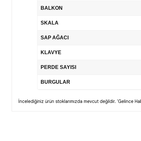
BALKON
SKALA
SAP AĞACI
KLAVYE
PERDE SAYISI
BURGULAR
İncelediğiniz ürün stoklarımızda mevcut değildir. 'Gelince Habe