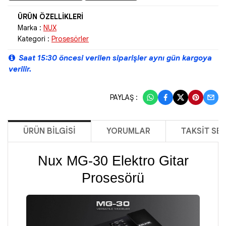
Marka :
NUX
Kategori :
Prosesörler
Saat 15:30 öncesi verilen siparişler aynı gün kargoya
verilir.
PAYLAŞ :
ÜRÜN BILGISI
YORUMLAR
TAKSIT SE
Nux MG-30 Elektro Gitar
Prosesörü