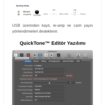
USB üzerinden kayıt, re-amp ve canlı yayın
yönlendirmeleri desteklenir.
QuickTone™ Editör Yazılımı