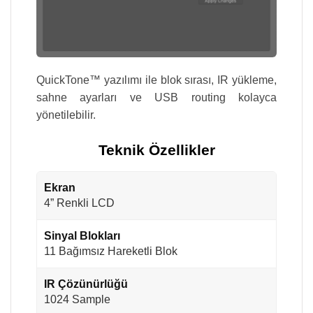
QuickTone™ yazılımı ile blok sırası, IR yükleme,
sahne ayarları ve USB routing kolayca
yönetilebilir.
Teknik Özellikler
Ekran
4” Renkli LCD
Sinyal Blokları
11 Bağımsız Hareketli Blok
IR Çözünürlüğü
1024 Sample