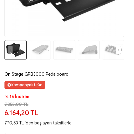
On Stage GPB3000 Pedalboard
Kampanyalı Ürün
% 15 İndirim
7.252,00 TL
6.164,20 TL
770,53 TL 'den başlayan taksitlerle