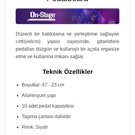
Düzenli bir kablolama ve yerleştirme sağlayan
cırtlı(velcro) yapısı sayesinde, gitaristlere
pedalları düzgün ve kullanışlı bir açıda organize
etme ve kullanma imkanı sağlar.
Teknik Özellikler
Boyutlar: 47 - 23 cm
Alüminyum yapı
10 adet pedal kapasitesi
Taşıma çantası dahildir
Renk: Siyah