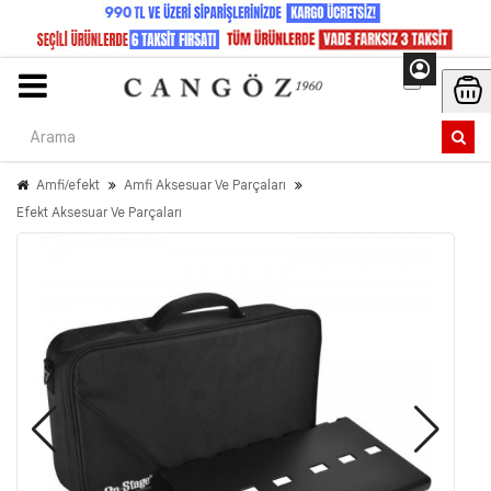
Amfi/efekt
Amfi Aksesuar Ve Parçaları
Efekt Aksesuar Ve Parçaları