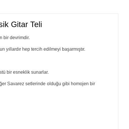
k Gitar Teli
n bir devrimdir.
zun yıllardır hep tercih edilmeyi başarmıştır.
stü bir esneklik sunarlar.
, diğer Savarez setlerinde olduğu gibi homojen bir