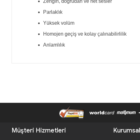
Zengin, doğrudan ve net sesler
Parlaklık
Yüksek volüm
Homojen geçiş ve kolay çalınabilirlilik
Anlamlılık
Müşteri Hizmetleri
Kurumsal