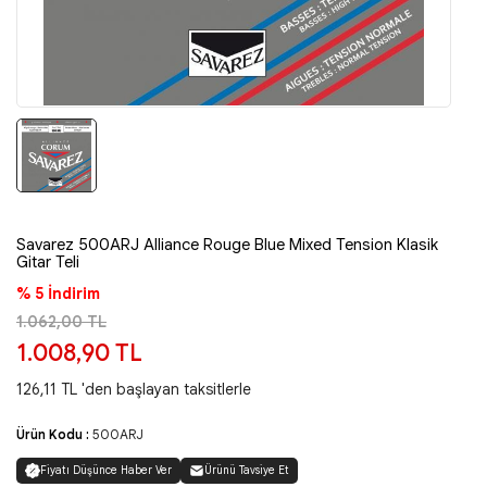
Savarez 500ARJ Alliance Rouge Blue Mixed Tension Klasik
Gitar Teli
% 5 İndirim
1.062,00 TL
1.008,90 TL
126,11 TL 'den başlayan taksitlerle
Ürün Kodu :
500ARJ
Fiyatı Düşünce Haber Ver
Ürünü Tavsiye Et