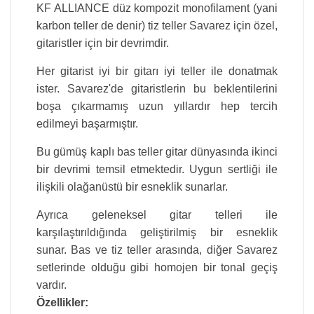
KF ALLIANCE düz kompozit monofilament (yani
karbon teller de denir) tiz teller Savarez için özel,
gitaristler için bir devrimdir.
Her gitarist iyi bir gitarı iyi teller ile donatmak
ister. Savarez'de gitaristlerin bu beklentilerini
boşa çıkarmamış uzun yıllardır hep tercih
edilmeyi başarmıştır.
Bu gümüş kaplı bas teller gitar dünyasında ikinci
bir devrimi temsil etmektedir. Uygun sertliği ile
ilişkili olağanüstü bir esneklik sunarlar.
Ayrıca geleneksel gitar telleri ile
karşılaştırıldığında geliştirilmiş bir esneklik
sunar. Bas ve tiz teller arasında, diğer Savarez
setlerinde olduğu gibi homojen bir tonal geçiş
vardır.
Özellikler: