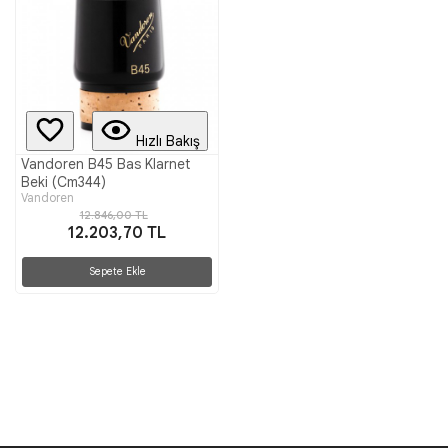
Hızlı Bakış
Vandoren B45 Bas Klarnet
Beki (Cm344)
Vandoren
12.846,00 TL
12.203,70 TL
Sepete Ekle