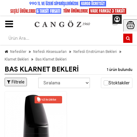
Nefesliler
Nefesli Aksesuarları
Nefesli Enstrüman Bekleri
Klarnet Bekleri
Bas Klarnet Bekleri
BAS KLARNET BEKLERI
1 ürün bulundu
Filtrele
Stoktakiler
%5 İNDIRIM